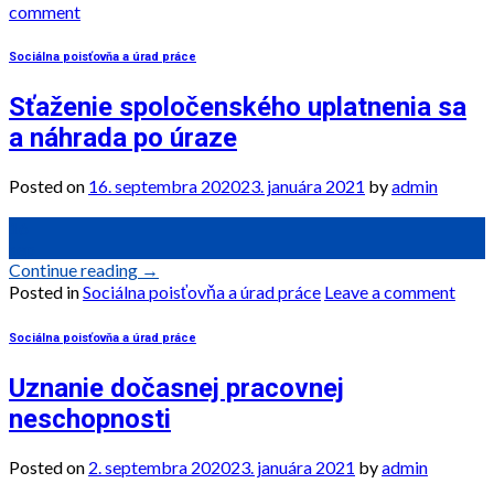
comment
Sociálna poisťovňa a úrad práce
Sťaženie spoločenského uplatnenia sa
a náhrada po úraze
Posted on
16. septembra 2020
23. januára 2021
by
admin
16
sep
Continue reading
→
Posted in
Sociálna poisťovňa a úrad práce
Leave a comment
Sociálna poisťovňa a úrad práce
Uznanie dočasnej pracovnej
neschopnosti
Posted on
2. septembra 2020
23. januára 2021
by
admin