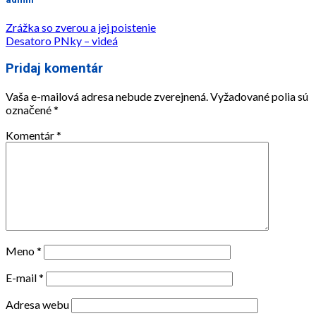
Zrážka so zverou a jej poistenie
Desatoro PNky – videá
Pridaj komentár
Vaša e-mailová adresa nebude zverejnená.
Vyžadované polia sú
označené
*
Komentár
*
Meno
*
E-mail
*
Adresa webu