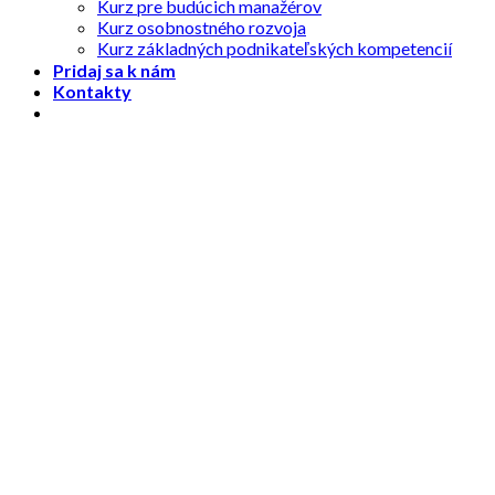
Kurz pre budúcich manažérov
Kurz osobnostného rozvoja
Kurz základných podnikateľských kompetencií
Pridaj sa k nám
Kontakty