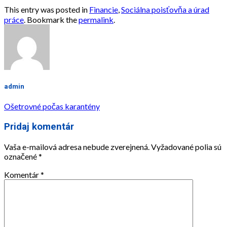
This entry was posted in
Financie
,
Sociálna poisťovňa a úrad
práce
. Bookmark the
permalink
.
admin
Ošetrovné počas karantény
Pridaj komentár
Vaša e-mailová adresa nebude zverejnená.
Vyžadované polia sú
označené
*
Komentár
*