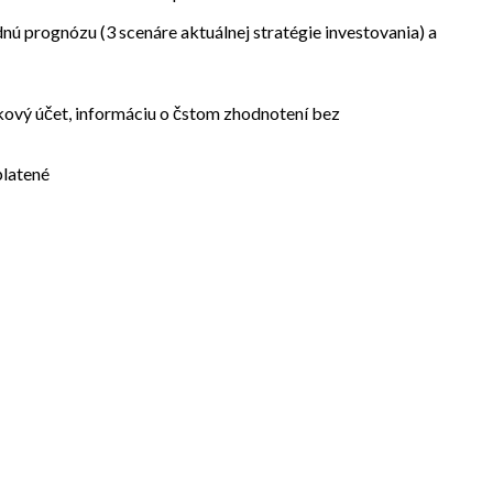
ú prognózu (3 scenáre aktuálnej stratégie investovania) a
kový účet, informáciu o čstom zhodnotení bez
platené