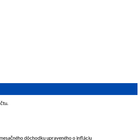
čtu.
 mesačného dôchodku upraveného o infláciu