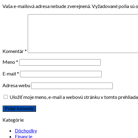
Vaša e-mailová adresa nebude zverejnená.
Vyžadované polia sú 
Komentár
*
Meno
*
E-mail
*
Adresa webu
Uložiť moje meno, e-mail a webovú stránku v tomto prehliad
Kategórie
Dôchodky
Financie