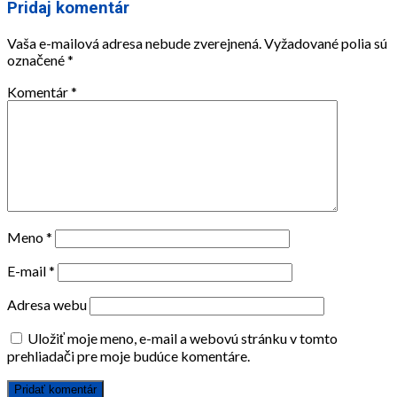
Pridaj komentár
Vaša e-mailová adresa nebude zverejnená.
Vyžadované polia sú
označené
*
Komentár
*
Meno
*
E-mail
*
Adresa webu
Uložiť moje meno, e-mail a webovú stránku v tomto
prehliadači pre moje budúce komentáre.