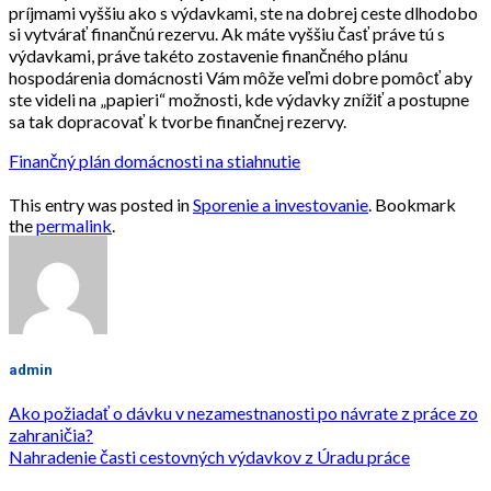
príjmami vyššiu ako s výdavkami, ste na dobrej ceste dlhodobo
si vytvárať finančnú rezervu. Ak máte vyššiu časť práve tú s
výdavkami, práve takéto zostavenie finančného plánu
hospodárenia domácnosti Vám môže veľmi dobre pomôcť aby
ste videli na „papieri“ možnosti, kde výdavky znížiť a postupne
sa tak dopracovať k tvorbe finančnej rezervy.
Finančný plán domácnosti na stiahnutie
This entry was posted in
Sporenie a investovanie
. Bookmark
the
permalink
.
admin
Ako požiadať o dávku v nezamestnanosti po návrate z práce zo
zahraničia?
Nahradenie časti cestovných výdavkov z Úradu práce